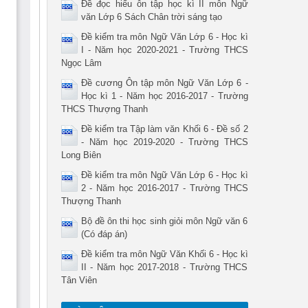
Đề đọc hiểu ôn tập học kì II môn Ngữ
văn Lớp 6 Sách Chân trời sáng tạo
Đề kiểm tra môn Ngữ Văn Lớp 6 - Học kì
I - Năm học 2020-2021 - Trường THCS
Ngọc Lâm
Đề cương Ôn tập môn Ngữ Văn Lớp 6 -
Học kì 1 - Năm học 2016-2017 - Trường
THCS Thượng Thanh
Đề kiểm tra Tập làm văn Khối 6 - Đề số 2
- Năm học 2019-2020 - Trường THCS
Long Biên
Đề kiểm tra môn Ngữ Văn Lớp 6 - Học kì
2 - Năm học 2016-2017 - Trường THCS
Thượng Thanh
Bộ đề ôn thi học sinh giỏi môn Ngữ văn 6
(Có đáp án)
Đề kiểm tra môn Ngữ Văn Khối 6 - Học kì
II - Năm học 2017-2018 - Trường THCS
Tân Viên