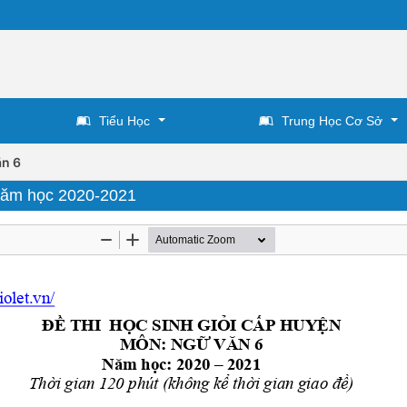
Tiểu Học
Trung Học Cơ Sở
n 6
 Năm học 2020-2021