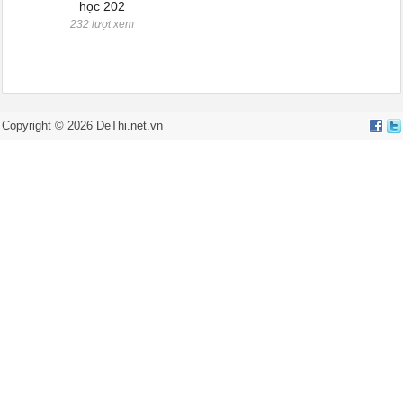
học 202
232 lượt xem
Copyright ©
2026
DeThi.net.vn