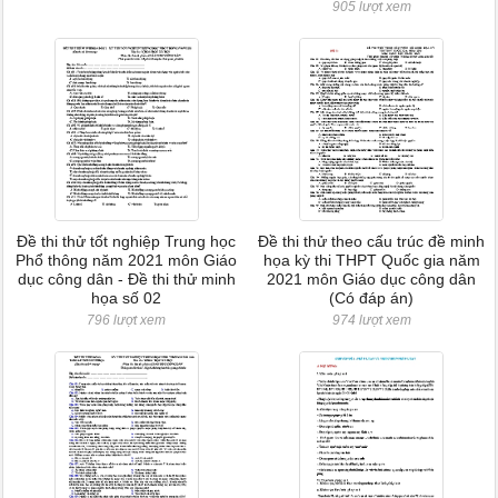
905 lượt xem
Đề thi thử tốt nghiệp Trung học
Đề thi thử theo cấu trúc đề minh
Phổ thông năm 2021 môn Giáo
họa kỳ thi THPT Quốc gia năm
dục công dân - Đề thi thử minh
2021 môn Giáo dục công dân
họa số 02
(Có đáp án)
796 lượt xem
974 lượt xem