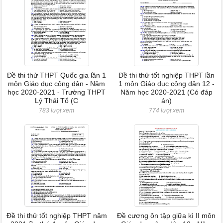
Đề thi thử THPT Quốc gia lần 1
Đề thi thử tốt nghiệp THPT lần
môn Giáo dục công dân - Năm
1 môn Giáo dục công dân 12 -
học 2020-2021 - Trường THPT
Năm học 2020-2021 (Có đáp
Lý Thái Tổ (C
án)
783 lượt xem
774 lượt xem
Đề thi thử tốt nghiệp THPT năm
Đề cương ôn tập giữa kì II môn