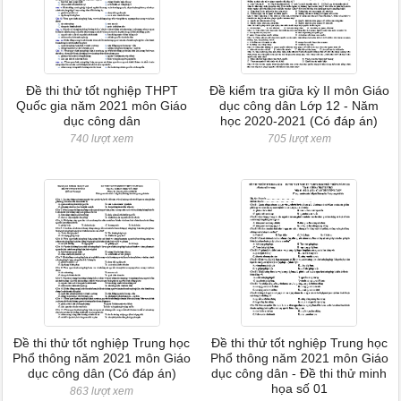
Đề thi thử tốt nghiệp THPT
Đề kiểm tra giữa kỳ II môn Giáo
Quốc gia năm 2021 môn Giáo
dục công dân Lớp 12 - Năm
dục công dân
học 2020-2021 (Có đáp án)
740 lượt xem
705 lượt xem
Đề thi thử tốt nghiệp Trung học
Đề thi thử tốt nghiệp Trung học
Phổ thông năm 2021 môn Giáo
Phổ thông năm 2021 môn Giáo
dục công dân (Có đáp án)
dục công dân - Đề thi thử minh
họa số 01
863 lượt xem