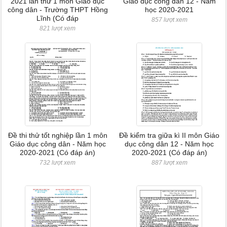
2021 lần thứ 1 môn Giáo dục
Giáo dục công dân 12 - Năm
công dân - Trường THPT Hồng
học 2020-2021
Lĩnh (Có đáp
857 lượt xem
821 lượt xem
Đề thi thử tốt nghiệp lần 1 môn
Đề kiểm tra giữa kì II môn Giáo
Giáo dục công dân - Năm học
dục công dân 12 - Năm học
2020-2021 (Có đáp án)
2020-2021 (Có đáp án)
732 lượt xem
887 lượt xem