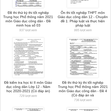
Đề thi thử kỳ thi tốt nghiệp
Ôn thi tốt nghiệp THPT môn
Trung học Phổ thông năm 2021
Giáo dục công dân 12 - Chuyên
môn Giáo dục công dân - Đề
đề 1: Pháp luật và thực hiện
minh họa số 03
pháp luật
937 lượt xem
995 lượt xem
Đề kiểm tra học kì II môn Giáo
Đề thi thử kỳ thi tốt nghiệp
dục công dân Lớp 12 - Năm
Trung học Phổ thông năm 2021
học 2020-2021 (Có đáp án)
môn Giáo dục công dân - Đề 4
(Có đáp án và
729 lượt xem
736 lượt xem