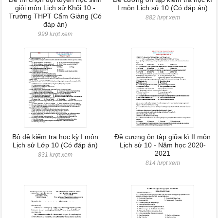
giỏi môn Lịch sử Khối 10 -
I môn Lịch sử 10 (Có đáp án)
Trường THPT Cẩm Giàng (Có
882 lượt xem
đáp án)
999 lượt xem
Bộ đề kiểm tra học kỳ I môn
Đề cương ôn tập giữa kì II môn
Lịch sử Lớp 10 (Có đáp án)
Lịch sử 10 - Năm học 2020-
2021
831 lượt xem
814 lượt xem