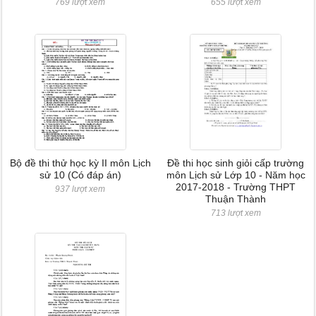
769 lượt xem
655 lượt xem
Bộ đề thi thử học kỳ II môn Lịch
Đề thi học sinh giỏi cấp trường
sử 10 (Có đáp án)
môn Lịch sử Lớp 10 - Năm học
2017-2018 - Trường THPT
937 lượt xem
Thuận Thành
713 lượt xem