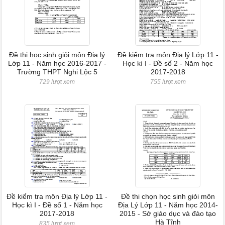
Đề thi học sinh giỏi môn Địa lý
Đề kiểm tra môn Địa lý Lớp 11 -
Lớp 11 - Năm học 2016-2017 -
Học kì I - Đề số 2 - Năm học
Trường THPT Nghi Lộc 5
2017-2018
729 lượt xem
755 lượt xem
Đề kiểm tra môn Địa lý Lớp 11 -
Đề thi chọn học sinh giỏi môn
Học kì I - Đề số 1 - Năm học
Địa Lý Lớp 11 - Năm học 2014-
2017-2018
2015 - Sở giáo dục và đào tạo
Hà Tĩnh
835 lượt xem