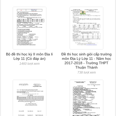
Bộ đề thi học kỳ II môn Địa lí
Đề thi học sinh giỏi cấp trường
Lớp 11 (Có đáp án)
môn Địa Lý Lớp 11 - Năm học
2017-2018 - Trường THPT
1460 lượt xem
Thuận Thành
738 lượt xem