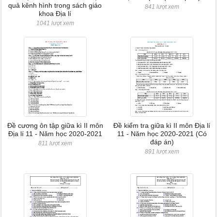
quả kênh hình trong sách giáo
841 lượt xem
khoa Địa lí
1041 lượt xem
Đề cương ôn tập giữa kì II môn
Đề kiểm tra giữa kì II môn Địa lí
Địa lí 11 - Năm học 2020-2021
11 - Năm học 2020-2021 (Có
đáp án)
811 lượt xem
891 lượt xem