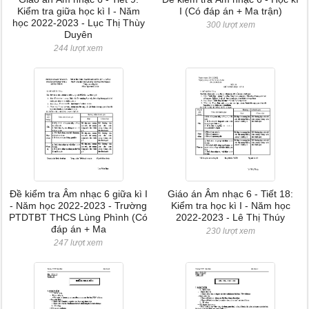
Kiểm tra giữa học kì I - Năm
I (Có đáp án + Ma trận)
học 2022-2023 - Lục Thị Thùy
300 lượt xem
Duyên
244 lượt xem
Đề kiểm tra Âm nhạc 6 giữa kì I
Giáo án Âm nhạc 6 - Tiết 18:
- Năm học 2022-2023 - Trường
Kiểm tra học kì I - Năm học
PTDTBT THCS Lùng Phình (Có
2022-2023 - Lê Thị Thúy
đáp án + Ma
230 lượt xem
247 lượt xem