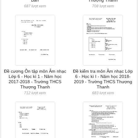
Bàn
Thượng Thanh
687 lượt xem
708 lượt xem
Đề cương Ôn tập môn Âm nhạc
Đề kiểm tra môn Âm nhạc Lớp
Lớp 6 - Học kì 1 - Năm học
6 - Học kì I - Năm học 2018-
2017-2018 - Trường THCS
2019 - Trường THCS Thượng
Thượng Thanh
Thanh
712 lượt xem
683 lượt xem