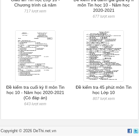
Chương trình cả năm
môn Tin học 10 - Năm học
2020-2021
717 lượt xem
677 lượt xem
Đề kiểm tra cuối kỳ II môn Tin
Đề kiểm tra 45 phút môn Tin
học 10 - Năm học 2020-2021
học Lớp 10
(Có đáp án)
807 lượt xem
643 lượt xem
Copyright ©
2026
DeThi.net.vn