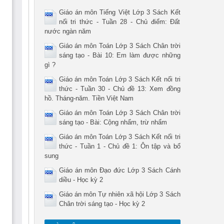
Giáo án môn Tiếng Việt Lớp 3 Sách Kết
nối tri thức - Tuần 28 - Chủ điểm: Đất
nước ngàn năm
Giáo án môn Toán Lớp 3 Sách Chân trời
sáng tạo - Bài 10: Em làm được những
gì ?
Giáo án môn Toán Lớp 3 Sách Kết nối tri
thức - Tuần 30 - Chủ đề 13: Xem đồng
hồ. Tháng-năm. Tiền Việt Nam
Giáo án môn Toán Lớp 3 Sách Chân trời
sáng tạo - Bài: Cộng nhẩm, trừ nhẩm
Giáo án môn Toán Lớp 3 Sách Kết nối tri
thức - Tuần 1 - Chủ đề 1: Ôn tập và bổ
sung
Giáo án môn Đạo đức Lớp 3 Sách Cánh
diều - Học kỳ 2
Giáo án môn Tự nhiên xã hội Lớp 3 Sách
Chân trời sáng tạo - Học kỳ 2