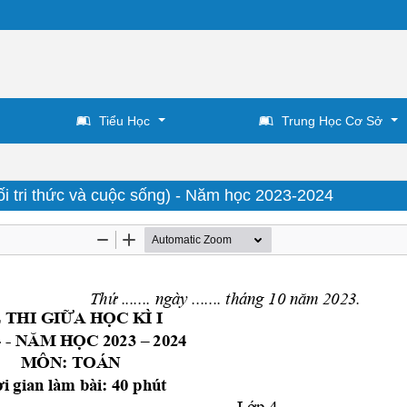
Tiểu Học
Trung Học Cơ Sở
ối tri thức và cuộc sống) - Năm học 2023-2024