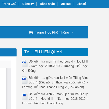
Trang Chủ
Đăng ký
Đăng nhập
Upload
Liên hệ
Trung Học Phổ Thông
TÀI LIỆU LIÊN QUAN
Đề kiểm tra môn Tin học Lớp 4 - Học kì II
- Năm học 2018-2019 - Trường Tiểu học
Kim Đồng
Đề kiểm tra giữa học kì I môn Tiếng Việt
Lớp 4 (Kết nối tri thức và cuộc sống) -
Trường Tiểu học Thạnh Hưng 2 (Có đáp án)
Đề kiểm tra định kì môn Lịch sử và Địa lý
Lớp 4 - Học kì II - Năm học 2018-2019 -
Trường Tiểu học Thăng Long