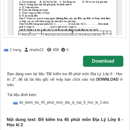
2 trang
nhatle22
908
0
Download
Bạn đang xem tài liệu
"Đề kiểm tra 45 phút môn Địa Lý Lớp 6 - Học
kì 2"
, để tải tài liệu gốc về máy bạn click vào nút
DOWNLOAD
ở
trên
Tài liệu đính kèm:
de_kiem_tra_45_phut_mon_dia_ly_lop_6_hoc_ki_2.doc
Nội dung text: Đề kiểm tra 45 phút môn Địa Lý Lớp 6 -
Học kì 2