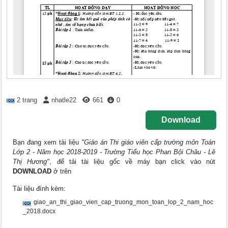
2 trang
nhatle22
661
0
Download
Bạn đang xem tài liệu
"Giáo án Thi giáo viên cấp trường môn Toán
Lớp 2 - Năm học 2018-2019 - Trường Tiểu học Phan Bội Châu - Lê
Thị Hương"
, để tải tài liệu gốc về máy bạn click vào nút
DOWNLOAD
ở trên
Tài liệu đính kèm:
giao_an_thi_giao_vien_cap_truong_mon_toan_lop_2_nam_hoc
_2018.docx