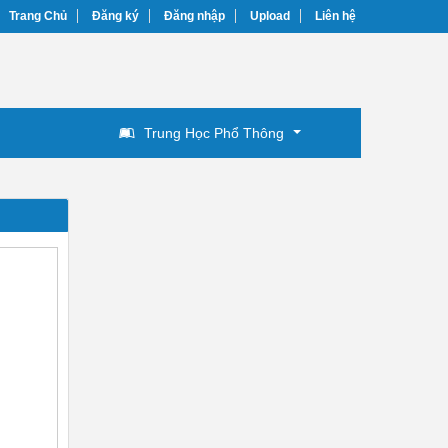
Trang Chủ
Đăng ký
Đăng nhập
Upload
Liên hệ
Trung Học Phổ Thông