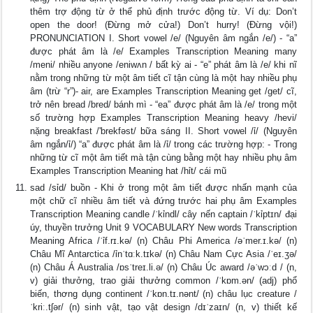
thêm trợ động từ ở thể phủ định trước động từ. Ví dụ: Don’t
open the door! (Đừng mở cửa!) Don’t hurry! (Đừng vội!)
PRONUNCIATION I. Short vowel /e/ (Nguyên âm ngắn /e/) - “a”
được phát âm là /e/ Examples Transcription Meaning many
/meni/ nhiều anyone /eniwʌn / bất kỳ ai - “e” phát âm là /e/ khi nĩ
nằm trong những từ một âm tiết cĩ tận cùng là một hay nhiều phụ
âm (trừ “r”)- air, are Examples Transcription Meaning get /get/ cĩ,
trở nên bread /bred/ bánh mì - “ea” được phát âm là /e/ trong một
số trường hợp Examples Transcription Meaning heavy /hevi/
nặng breakfast /'brekfǝst/ bữa sáng II. Short vowel /ỉ/ (Nguyên
âm ngắn/ỉ/) “a” được phát âm là /ỉ/ trong các trường hợp: - Trong
những từ cĩ một âm tiết mà tận cùng bằng một hay nhiều phụ âm
Examples Transcription Meaning hat /hỉt/ cái mũ
sad /sỉd/ buồn - Khi ở trong một âm tiết được nhấn mạnh của
một chữ cĩ nhiều âm tiết và đứng trước hai phụ âm Examples
Transcription Meaning candle /ˈkỉndl/ cây nến captain /ˈkỉptɪn/ đại
úy, thuyền trưởng Unit 9 VOCABULARY New words Transcription
Meaning Africa /ˈỉf.rɪ.kə/ (n) Châu Phi America /əˈmer.ɪ.kə/ (n)
Châu Mĩ Antarctica /ỉnˈtɑːk.tɪkə/ (n) Châu Nam Cực Asia /ˈeɪ.ʒə/
(n) Châu Á Australia /ɒsˈtreɪ.li.ə/ (n) Châu Úc award /əˈwɔːd / (n,
v) giải thưởng, trao giải thưởng common /ˈkɒm.ən/ (adj) phổ
biến, thơng dụng continent /ˈkɒn.tɪ.nənt/ (n) châu lục creature /
ˈkriː.tʃər/ (n) sinh vật, tạo vật design /dɪˈzaɪn/ (n, v) thiết kế